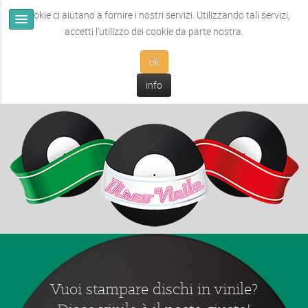
I cookie ci aiutano a fornire i nostri servizi. Utilizzando tali servizi,
accetti l'utilizzo dei cookie da parte nostra.
ok
info
Vuoi stampare dischi in vinile?