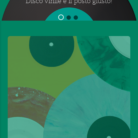
Disco vinile è il posto giusto!