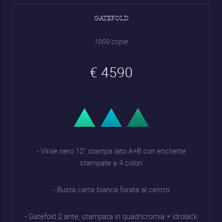
GATEFOLD
1000 copie
€ 4590
- Vinile nero 12" stampa lato A+B con etichette
stampate a 4 colori
- Busta carta bianca forata al centro
- Gatefold 2 ante, stampata in quadricromia + idrolack