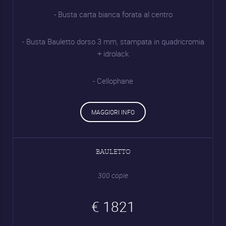
- Busta carta bianca forata al centro
- Busta Bauletto dorso 3 mm, stampata in quadricromia
+ idrolack
- Cellophane
MAGGIORI INFO
BAULETTO
300 copie
€ 1821