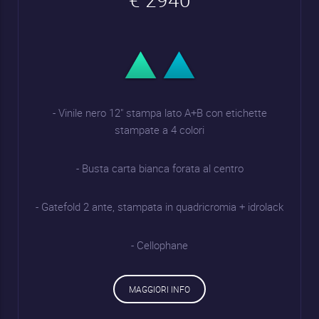
- Vinile nero 12" stampa lato A+B con etichette
stampate a 4 colori
- Busta carta bianca forata al centro
- Gatefold 2 ante, stampata in quadricromia + idrolack
- Cellophane
MAGGIORI INFO