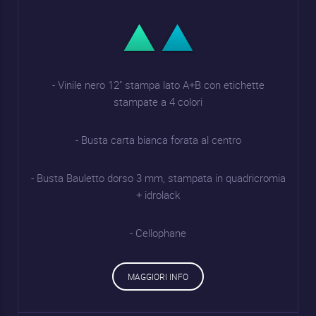
- Vinile nero 12" stampa lato A+B con etichette
stampate a 4 colori
- Busta carta bianca forata al centro
- Busta Bauletto dorso 3 mm, stampata in quadricromia
+ idrolack
- Cellophane
MAGGIORI INFO