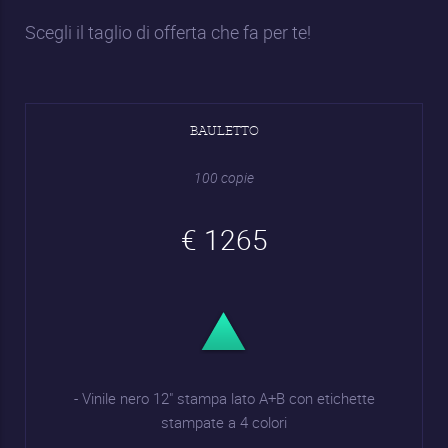
Scegli il taglio di offerta che fa per te!
BAULETTO
100 copie
€ 1265
- Vinile nero 12" stampa lato A+B con etichette
stampate a 4 colori