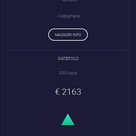
- Cellophane
MAGGIORI INFO
GATEFOLD
300 copie
€ 2163