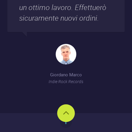
un ottimo lavoro. Effettuerò
sicuramente nuovi ordini.
Giordano Marco
Indie Rock Records