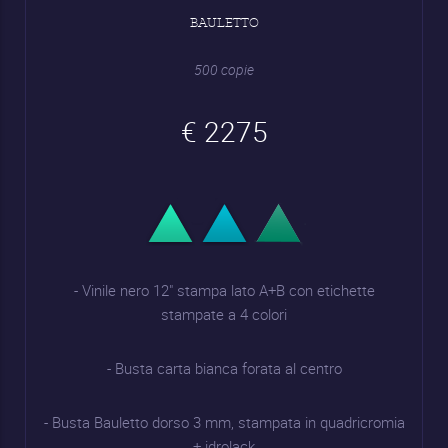
BAULETTO
500 copie
€ 2275
- Vinile nero 12" stampa lato A+B con etichette
stampate a 4 colori
- Busta carta bianca forata al centro
- Busta Bauletto dorso 3 mm, stampata in quadricromia
+ idrolack