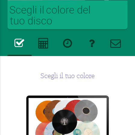
Scegli il tuo colore