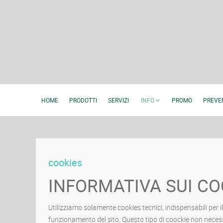
HOME
PRODOTTI
SERVIZI
INFO
PROMO
PREVE
cookies
INFORMATIVA SUI CO
Utilizziamo solamente cookies tecnici, indispensabili per il
funzionamento del sito. Questo tipo di coockie non neces