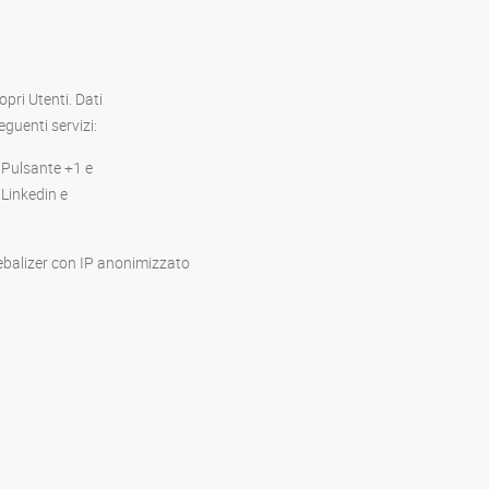
pri Utenti. Dati
eguenti servizi:
Pulsante +1 e
Linkedin e
ebalizer con IP anonimizzato