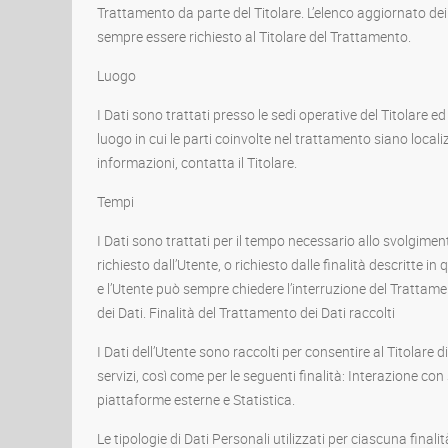
Trattamento da parte del Titolare. L’elenco aggiornato de
sempre essere richiesto al Titolare del Trattamento.
Luogo
I Dati sono trattati presso le sedi operative del Titolare ed
luogo in cui le parti coinvolte nel trattamento siano localiz
informazioni, contatta il Titolare.
Tempi
I Dati sono trattati per il tempo necessario allo svolgimen
richiesto dall’Utente, o richiesto dalle finalità descritte 
e l’Utente può sempre chiedere l’interruzione del Trattame
dei Dati. Finalità del Trattamento dei Dati raccolti
I Dati dell’Utente sono raccolti per consentire al Titolare di
servizi, così come per le seguenti finalità: Interazione con
piattaforme esterne e Statistica.
Le tipologie di Dati Personali utilizzati per ciascuna finali