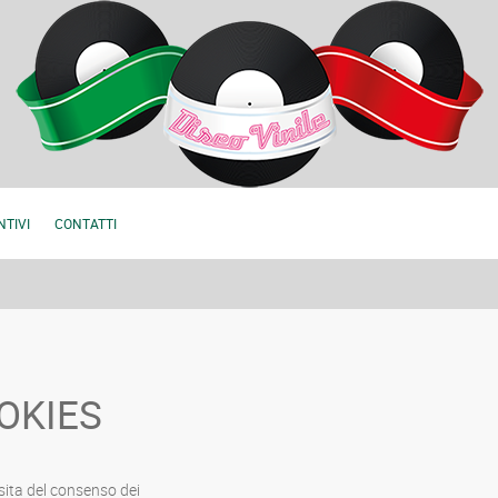
NTIVI
CONTATTI
OKIES
sita del consenso dei