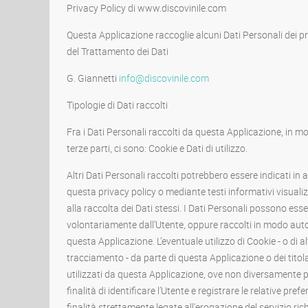
Privacy Policy di www.discovinile.com
Questa Applicazione raccoglie alcuni Dati Personali dei pro
del Trattamento dei Dati
G. Giannetti
info@discovinile.com
Tipologie di Dati raccolti
Fra i Dati Personali raccolti da questa Applicazione, in
terze parti, ci sono: Cookie e Dati di utilizzo.
Altri Dati Personali raccolti potrebbero essere indicati in a
questa privacy policy o mediante testi informativi visual
alla raccolta dei Dati stessi. I Dati Personali possono esser
volontariamente dall’Utente, oppure raccolti in modo aut
questa Applicazione. L’eventuale utilizzo di Cookie - o di al
tracciamento - da parte di questa Applicazione o dei titolar
utilizzati da questa Applicazione, ove non diversamente p
finalità di identificare l’Utente e registrare le relative pref
finalità strettamente legate all'erogazione del servizio rich