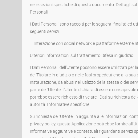
nelle sezioni specifiche di questo documento. Dettagli sul
Personali
I Dati Personali sono raccolti per le seguenti finalità ed ut
seguenti servizi:
Interazione con social network e piattaforme esterne St
Ulteriori informazioni sul trattamento Difesa in giudizio
I Dati Personali dell’Utente possono essere utilizzati per l
del Titolare in giudizio o nelle fasi propedeutiche alla sua
instaurazione, da abusi nell'utilizzo della stessa o dei ser
parte dell’Utente. L’Utente dichiara di essere consapevole c
potrebbe essere richiesto di rivelare i Dati su richiesta del
autorità. Informative specifiche
Su richiesta dell’Utente, in aggiunta alle informazioni con
privacy policy, questa Applicazione potrebbe fornire all'Ut
informative aggiuntive e contestuali riguardanti servizi spe