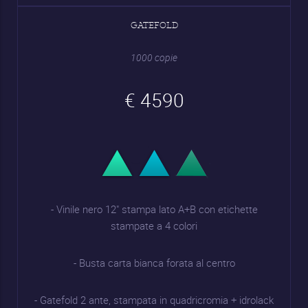
GATEFOLD
1000 copie
€ 4590
- Vinile nero 12" stampa lato A+B con etichette
stampate a 4 colori
- Busta carta bianca forata al centro
- Gatefold 2 ante, stampata in quadricromia + idrolack