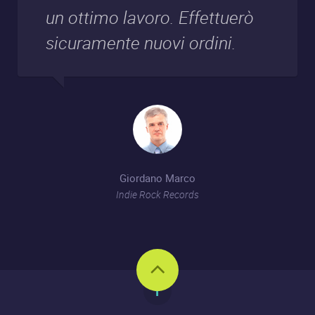
un ottimo lavoro. Effettuerò
sicuramente nuovi ordini.
Giordano Marco
Indie Rock Records