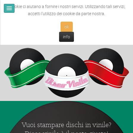
I cookie ci aiutano a fornire i nostri servizi. Utilizzando tali servizi,
accetti l'utilizzo dei cookie da parte nostra.
ok
info
Vuoi stampare dischi in vinile?