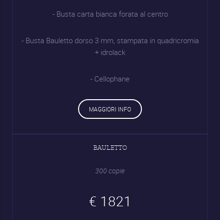
- Busta carta bianca forata al centro
- Busta Bauletto dorso 3 mm, stampata in quadricromia
+ idrolack
- Cellophane
MAGGIORI INFO
BAULETTO
300 copie
€ 1821