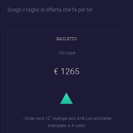
Scegli il taglio di offerta che fa per te!
BAULETTO
100 copie
€ 1265
- Vinile nero 12" stampa lato A+B con etichette
stampate a 4 colori