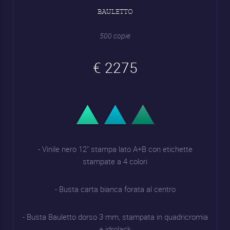
BAULETTO
500 copie
€ 2275
- Vinile nero 12" stampa lato A+B con etichette
stampate a 4 colori
- Busta carta bianca forata al centro
- Busta Bauletto dorso 3 mm, stampata in quadricromia
+ idrolack