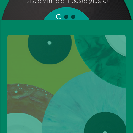
Disco vinile è il posto giusto!