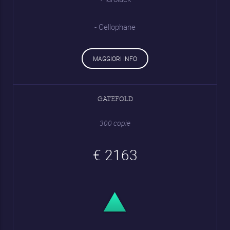
- Cellophane
MAGGIORI INFO
GATEFOLD
300 copie
€ 2163