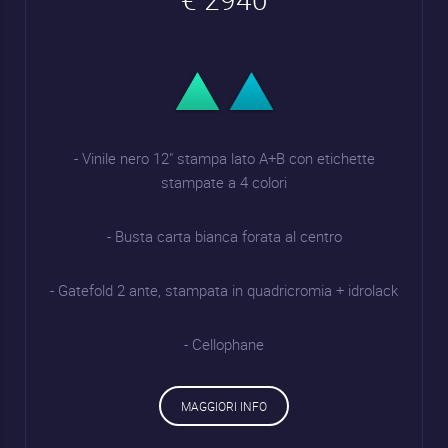
- Vinile nero 12" stampa lato A+B con etichette
stampate a 4 colori
- Busta carta bianca forata al centro
- Gatefold 2 ante, stampata in quadricromia + idrolack
- Cellophane
MAGGIORI INFO