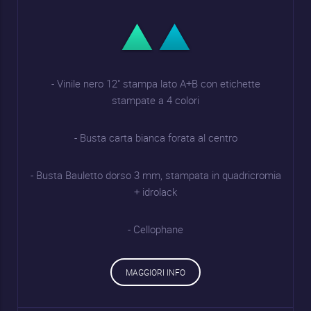
- Vinile nero 12" stampa lato A+B con etichette
stampate a 4 colori
- Busta carta bianca forata al centro
- Busta Bauletto dorso 3 mm, stampata in quadricromia
+ idrolack
- Cellophane
MAGGIORI INFO