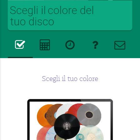
Scegli il tuo colore